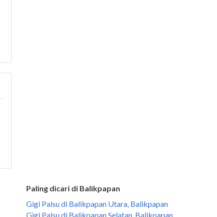
Paling dicari di Balikpapan
Gigi Palsu di Balikpapan Utara, Balikpapan
Gigi Palsu di Balikpapan Selatan, Balikpapan