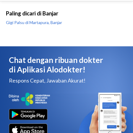
Paling dicari di Banjar
Gigi Palsu di Martapura, Banjar