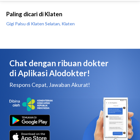
Paling dicari di Klaten
Gigi Palsu di Klaten Selatan, Klaten