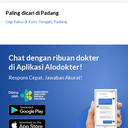
Paling dicari di Padang
Gigi Palsu di Koto Tengah, Padang