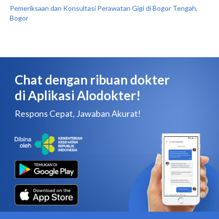
Pemeriksaan dan Konsultasi Perawatan Gigi di Bogor Tengah,
Bogor