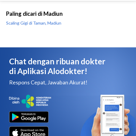
Paling dicari di Madiun
Scaling Gigi di Taman, Madiun