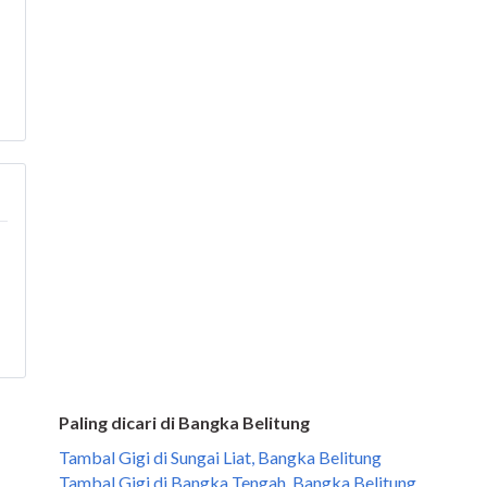
Paling dicari di Bangka Belitung
Tambal Gigi di Sungai Liat, Bangka Belitung
Tambal Gigi di Bangka Tengah, Bangka Belitung