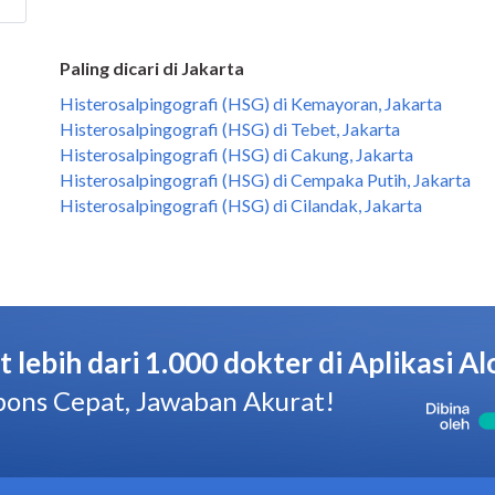
Paling dicari di Jakarta
Histerosalpingografi (HSG) di Kemayoran, Jakarta
Histerosalpingografi (HSG) di Tebet, Jakarta
Histerosalpingografi (HSG) di Cakung, Jakarta
Histerosalpingografi (HSG) di Cempaka Putih, Jakarta
Histerosalpingografi (HSG) di Cilandak, Jakarta