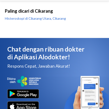
Paling dicari di Cikarang
Histeroskopi di Cikarang Utara, Cikarang