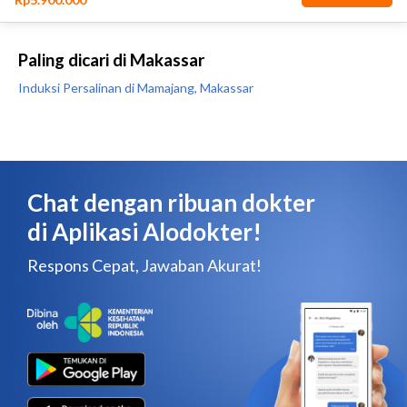
Paling dicari di Makassar
Induksi Persalinan di Mamajang, Makassar