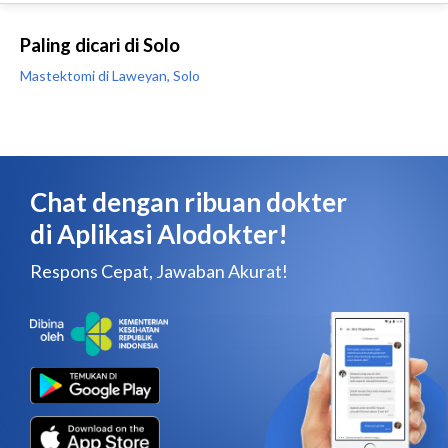
Paling dicari di Solo
Mastektomi di Laweyan, Solo