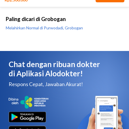
Paling dicari di Grobogan
Melahirkan Normal di Purwodadi, Grobogan