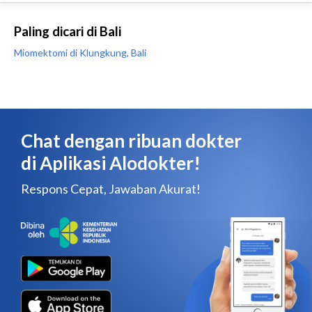
Paling dicari di Bali
Miomektomi di Klungkung, Bali