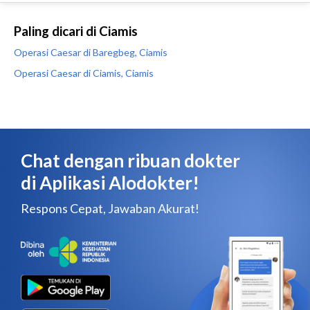
Paling dicari di Ciamis
Operasi Caesar di Baregbeg, Ciamis
Operasi Caesar di Ciamis, Ciamis