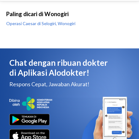
Paling dicari di Wonogiri
Operasi Caesar di Selogiri, Wonogiri