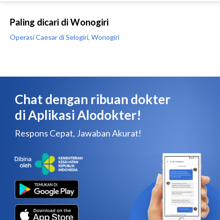
Paling dicari di Wonogiri
Operasi Caesar di Selogiri, Wonogiri