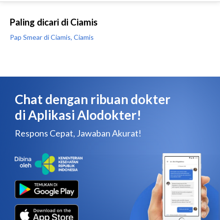
Paling dicari di Ciamis
Pap Smear di Ciamis, Ciamis