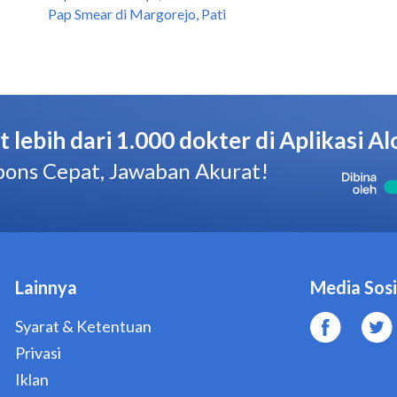
Pap Smear di Margorejo, Pati