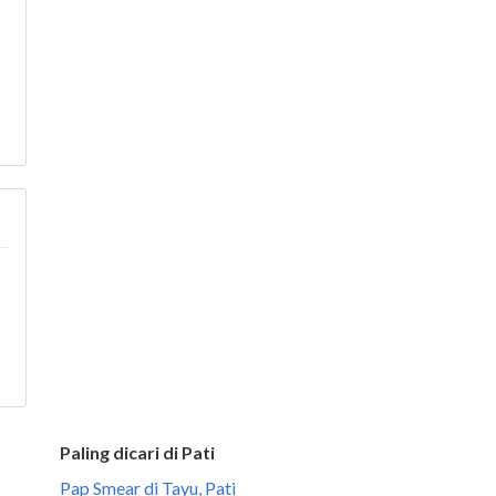
Paling dicari di Pati
Pap Smear di Tayu, Pati