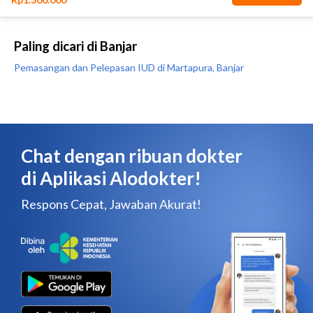
Paling dicari di Banjar
Pemasangan dan Pelepasan IUD di Martapura, Banjar