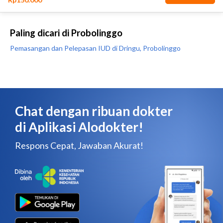
Paling dicari di Probolinggo
Pemasangan dan Pelepasan IUD di Dringu, Probolinggo