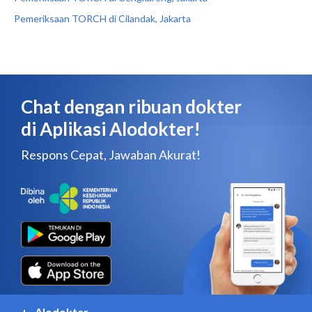
Pemeriksaan TORCH di Cilandak, Jakarta