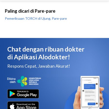
Paling dicari di Pare-pare
Pemeriksaan TORCH di Ujung, Pare-pare