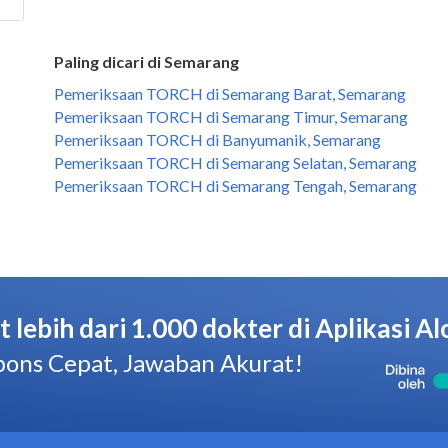
Paling dicari di Semarang
Pemeriksaan TORCH di Semarang Barat, Semarang
Pemeriksaan TORCH di Semarang Timur, Semarang
Pemeriksaan TORCH di Banyumanik, Semarang
Pemeriksaan TORCH di Semarang Selatan, Semarang
Pemeriksaan TORCH di Semarang Tengah, Semarang