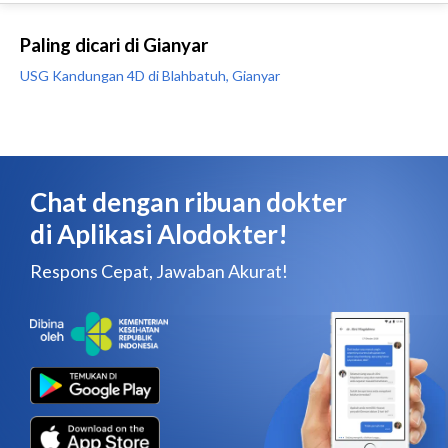
Paling dicari di Gianyar
USG Kandungan 4D di Blahbatuh, Gianyar