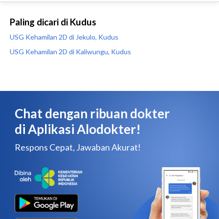
Paling dicari di Kudus
USG Kehamilan 2D di Jekulo, Kudus
USG Kehamilan 2D di Kaliwungu, Kudus