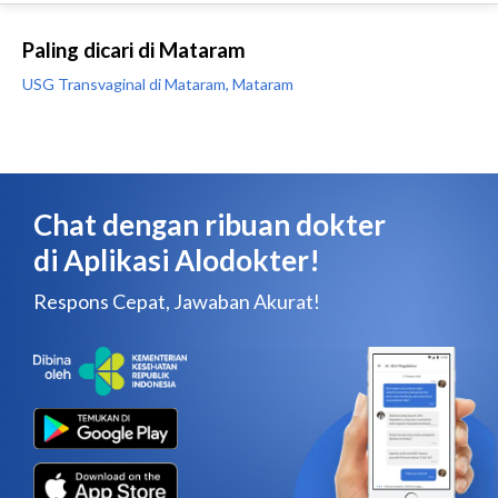
Paling dicari di Mataram
USG Transvaginal di Mataram, Mataram