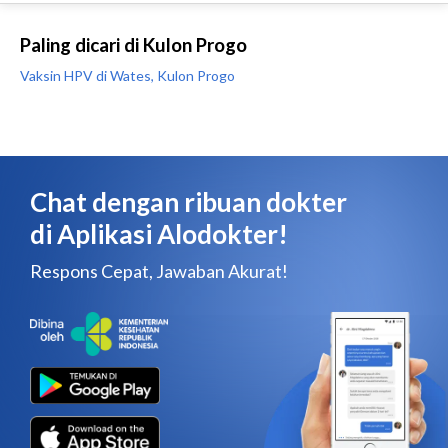
Paling dicari di Kulon Progo
Vaksin HPV di Wates, Kulon Progo