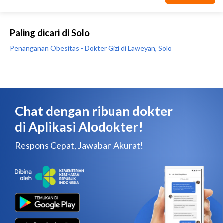
Paling dicari di Solo
Penanganan Obesitas - Dokter Gizi di Laweyan, Solo