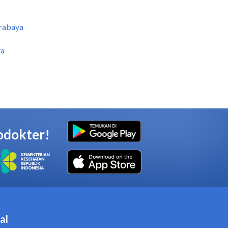
urabaya
ya