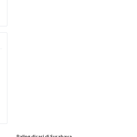
Paling dicari di Surabaya