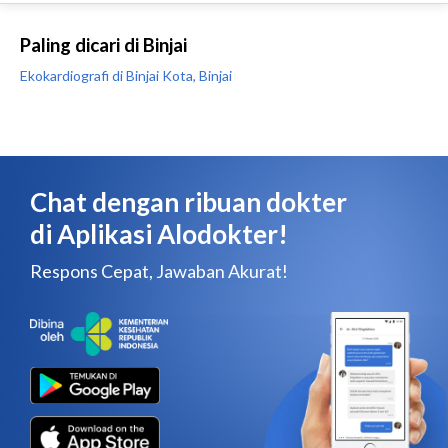
Paling dicari di Binjai
Ekokardiografi di Binjai Kota, Binjai