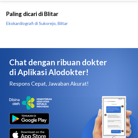
Paling dicari di Blitar
Ekokardiografi di Sukorejo, Blitar