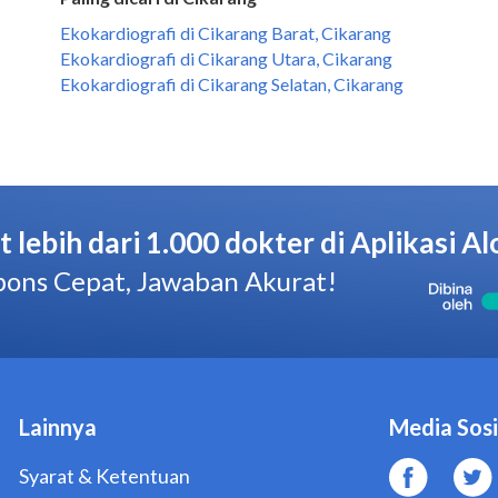
Ekokardiografi di Cikarang Barat, Cikarang
Ekokardiografi di Cikarang Utara, Cikarang
Ekokardiografi di Cikarang Selatan, Cikarang