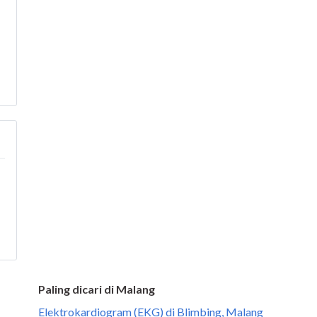
Paling dicari di Malang
Elektrokardiogram (EKG) di Blimbing, Malang