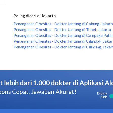
Paling dicari di Jakarta
Penanganan Obesitas - Dokter Jantung di Cakung, Jakart
Penanganan Obesitas - Dokter Jantung di Tebet, Jakarta
Penanganan Obesitas - Dokter Jantung di Cempaka Putih,
Penanganan Obesitas - Dokter Jantung di Cilandak, Jakar
Penanganan Obesitas - Dokter Jantung di Cilincing, Jakar