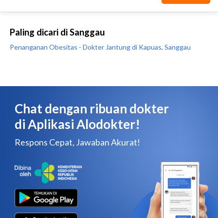
Paling dicari di Sanggau
Penanganan Obesitas - Dokter Jantung di Kapuas, Sanggau