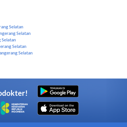
rang Selatan
angerang Selatan
 Selatan
erang Selatan
angerang Selatan