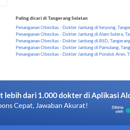
Paling dicari di Tangerang Selatan
Penanganan Obesitas - Dokter Jantung di Serpong, Tange
Penanganan Obesitas - Dokter Jantung di Alam Sutera, T
Penanganan Obesitas - Dokter Jantung di BSD, Tangerang
Penanganan Obesitas - Dokter Jantung di Pamulang, Tang
Penanganan Obesitas - Dokter Jantung di Pondok Aren, T