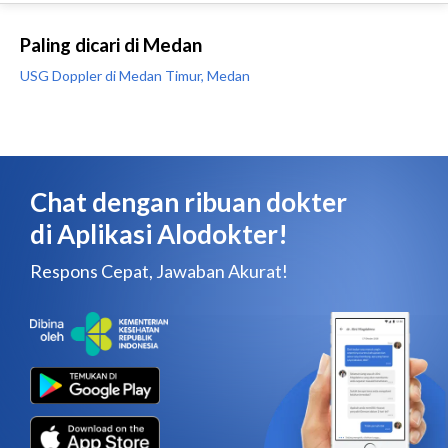
Paling dicari di Medan
USG Doppler di Medan Timur, Medan