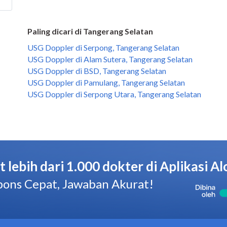
Paling dicari di Tangerang Selatan
USG Doppler di Serpong, Tangerang Selatan
USG Doppler di Alam Sutera, Tangerang Selatan
USG Doppler di BSD, Tangerang Selatan
USG Doppler di Pamulang, Tangerang Selatan
USG Doppler di Serpong Utara, Tangerang Selatan