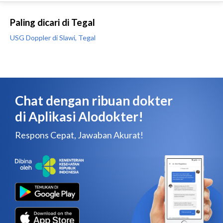
Paling dicari di Tegal
USG Doppler di Slawi, Tegal