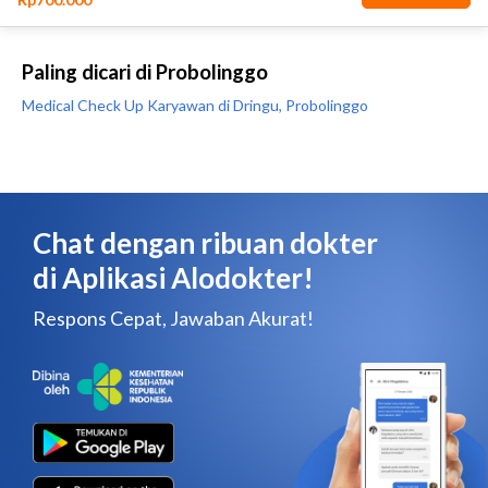
Paling dicari di Probolinggo
Medical Check Up Karyawan di Dringu, Probolinggo