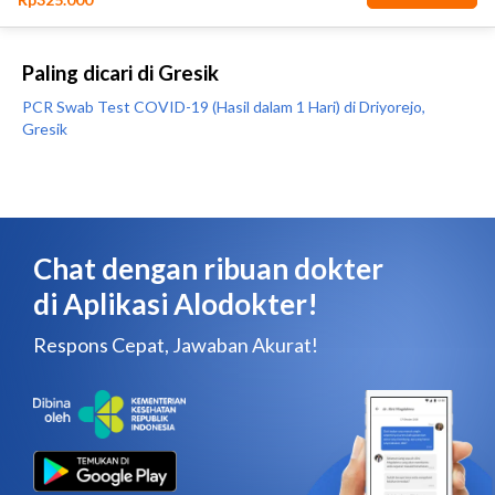
Paling dicari di Gresik
PCR Swab Test COVID-19 (Hasil dalam 1 Hari) di Driyorejo,
Gresik