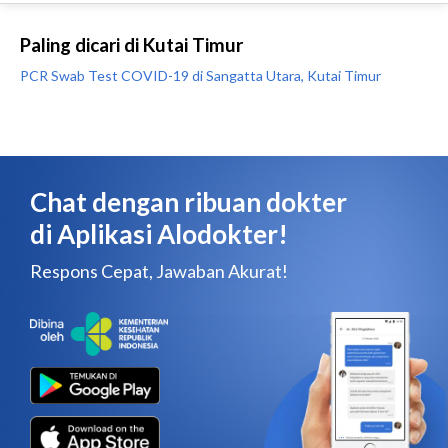
Paling dicari di Kutai Timur
PCR Swab Test COVID-19 di Sangatta Utara, Kutai Timur