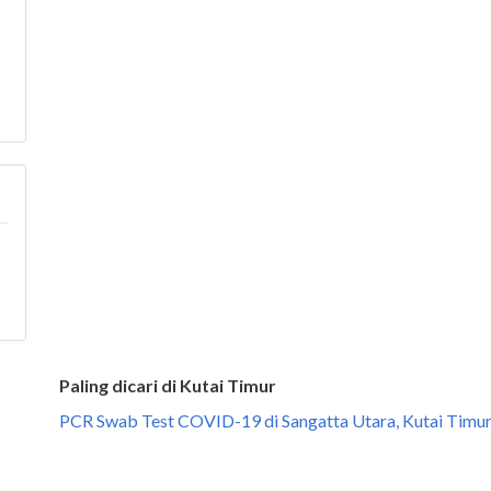
Paling dicari di Kutai Timur
PCR Swab Test COVID-19 di Sangatta Utara, Kutai Timu