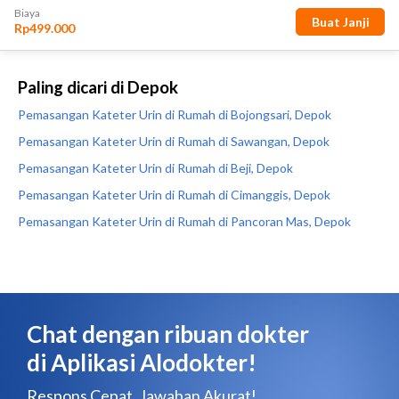
Paling dicari di Depok
Pemasangan Kateter Urin di Rumah di Bojongsari, Depok
Pemasangan Kateter Urin di Rumah di Sawangan, Depok
Pemasangan Kateter Urin di Rumah di Beji, Depok
Pemasangan Kateter Urin di Rumah di Cimanggis, Depok
Pemasangan Kateter Urin di Rumah di Pancoran Mas, Depok