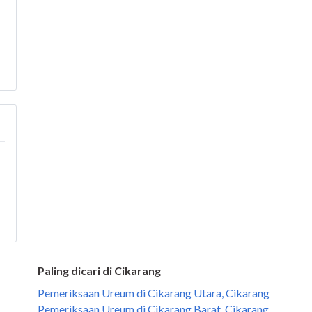
Paling dicari di Cikarang
Pemeriksaan Ureum di Cikarang Utara, Cikarang
Pemeriksaan Ureum di Cikarang Barat, Cikarang