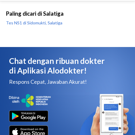
Paling dicari di Salatiga
Tes NS1 di Sidomukti, Salatiga