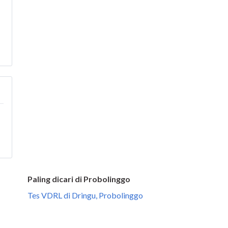
Paling dicari di Probolinggo
Tes VDRL di Dringu, Probolinggo