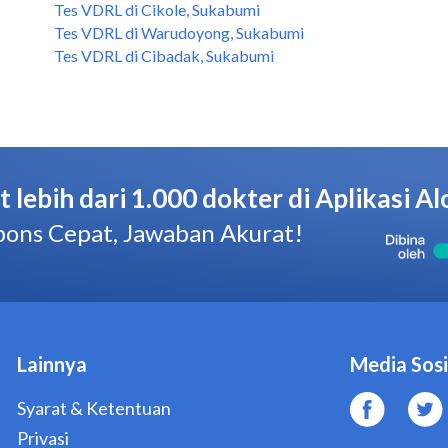
Tes VDRL di Cikole, Sukabumi
Tes VDRL di Warudoyong, Sukabumi
Tes VDRL di Cibadak, Sukabumi