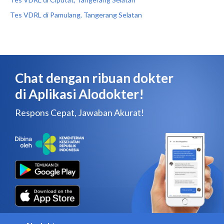
Tes VDRL di Pamulang, Tangerang Selatan