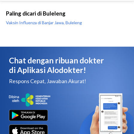
Paling dicari di Buleleng
Vaksin Influenza di Banjar Jawa, Buleleng